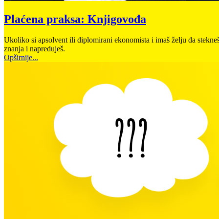
Plaćena praksa: Knjigovođa
Ukoliko si apsolvent ili diplomirani ekonomista i imaš želju da stekn
znanja i napreduješ.
Opširnije...