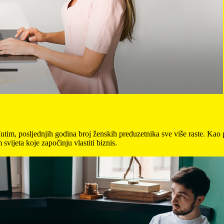
im, posljednjih godina broj ženskih preduzetnika sve više raste. Kao 
vijeta koje započinju vlastiti biznis.