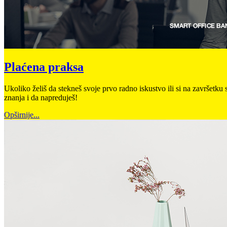
Plaćena praksa
Ukoliko želiš da stekneš svoje prvo radno iskustvo ili si na završetku
znanja i da napreduješ!
Opširnije...