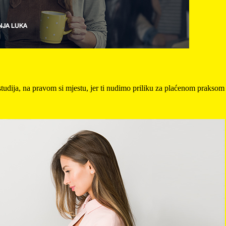
 studija, na pravom si mjestu, jer ti nudimo priliku za plaćenom praksom