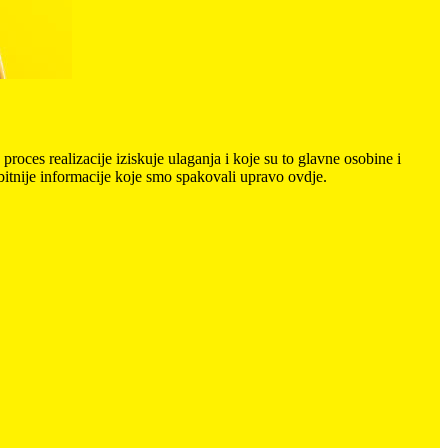
proces realizacije iziskuje ulaganja i koje su to glavne osobine i
jbitnije informacije koje smo spakovali upravo ovdje.