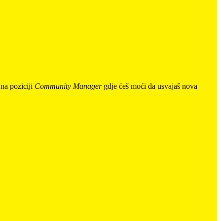
 na poziciji
Community Manager
gdje ćeš moći da usvajaš nova