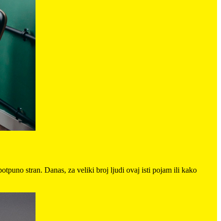
uno stran. Danas, za veliki broj ljudi ovaj isti pojam ili kako