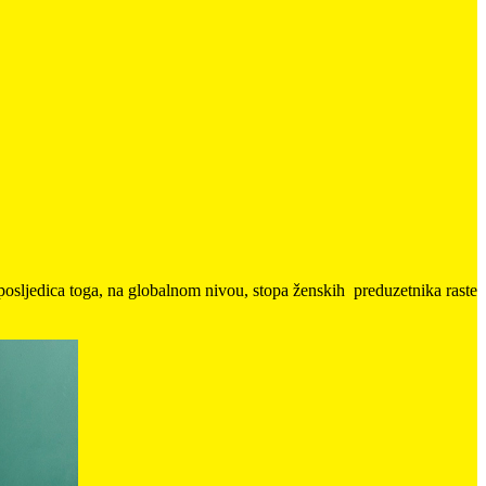
posljedica toga, na globalnom nivou, stopa ženskih preduzetnika raste