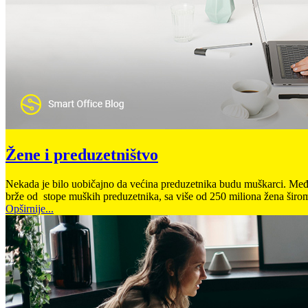
Žene i preduzetništvo
Nekada je bilo uobičajno da većina preduzetnika budu muškarci. Međut
brže od stope muških preduzetnika, sa više od 250 miliona žena širom s
Opširnije...