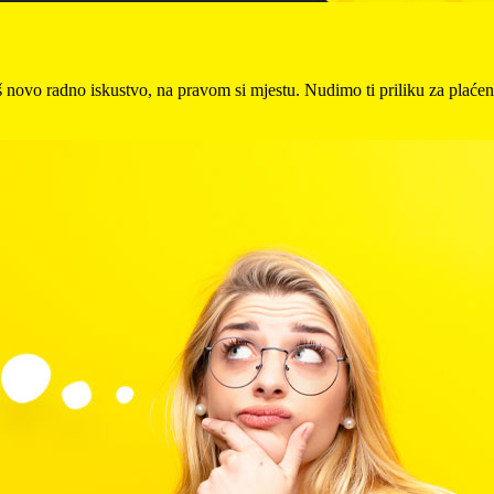
eš novo radno iskustvo, na pravom si mjestu. Nudimo ti priliku za plać