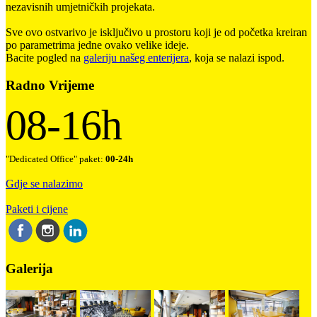
nezavisnih umjetničkih projekata.
Sve ovo ostvarivo je isključivo u prostoru koji je od početka kreiran
po parametrima jedne ovako velike ideje.
Bacite pogled na
galeriju našeg enterijera
, koja se nalazi ispod.
Radno Vrijeme
08-16h
"Dedicated Office" paket:
00-24h
Gdje se nalazimo
Paketi i cijene
Galerija