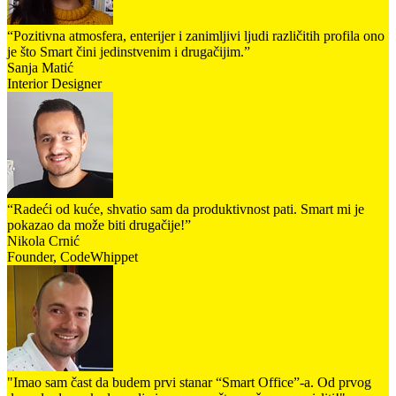
“Pozitivna atmosfera, enterijer i zanimljivi ljudi različitih profila ono
je što Smart čini jedinstvenim i drugačijim.”
Sanja Matić
Interior Designer
“Radeći od kuće, shvatio sam da produktivnost pati. Smart mi je
pokazao da može biti drugačije!”
Nikola Crnić
Founder, CodeWhippet
"Imao sam čast da budem prvi stanar “Smart Office”-a. Od prvog