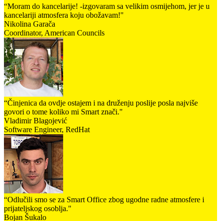
“Moram do kancelarije! -izgovaram sa velikim osmijehom, jer je u
kancelariji atmosfera koju obožavam!"
Nikolina Garača
Coordinator, American Councils
“Činjenica da ovdje ostajem i na druženju poslije posla najviše
govori o tome koliko mi Smart znači."
Vladimir Blagojević
Software Engineer, RedHat
“Odlučili smo se za Smart Office zbog ugodne radne atmosfere i
prijateljskog osoblja."
Bojan Šukalo