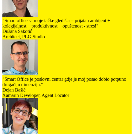
"Smart office sa moje tačke gledišta = prijatan ambijent +
kolegijalnost + produktivnost + opuštenost - stres!"
Dušana Šakotić
Architect, PLG Studio
"Smart Office je poslovni centar gdje je moj posao dobio potpuno
drugačiju dimenziju."
Dejan Bašić
Xamarin Developer, Agent Locator