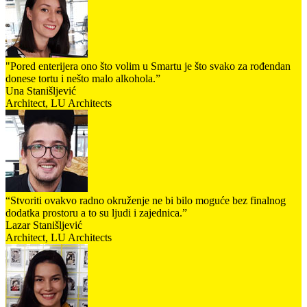
"Pored enterijera ono što volim u Smartu je što svako za rođendan
donese tortu i nešto malo alkohola.”
Una Stanišljević
Architect, LU Architects
“Stvoriti ovakvo radno okruženje ne bi bilo moguće bez finalnog
dodatka prostoru a to su ljudi i zajednica.”
Lazar Stanišljević
Architect, LU Architects