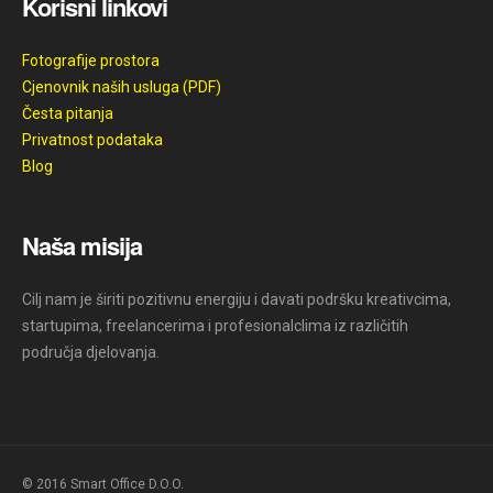
Korisni linkovi
Fotografije prostora
Cjenovnik naših usluga (PDF)
Česta pitanja
Privatnost podataka
Blog
Naša misija
Cilj nam je širiti pozitivnu energiju i davati podršku kreativcima,
startupima, freelancerima i profesionalclima iz različitih
područja djelovanja.
© 2016 Smart Office D.O.O.