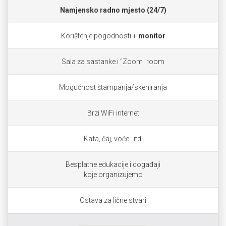
Namjensko radno mjesto (24/7)
Korištenje pogodnosti +
monitor
Sala za sastanke i "Zoom" room
Mogućnost štampanja/skeniranja
Brzi WiFi internet
Kafa, čaj, voće...itd.
Besplatne edukacije i događaji
koje organizujemo
Ostava za lične stvari