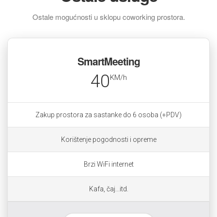
Ostale mogućnosti u sklopu coworking prostora.
SmartMeeting
40
KM/h
Zakup prostora za sastanke do 6 osoba (+PDV)
Korištenje pogodnosti i opreme
Brzi WiFi internet
Kafa, čaj...itd.