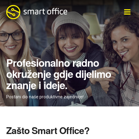
traži...
Profesionalno radno
okruženje gdje dijelimo
znanje i ideje.
Postani dio naše produktivne zajednice!
Zašto Smart Office?