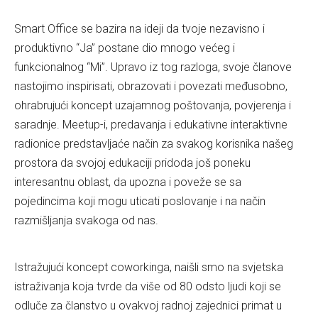
Smart Office se bazira na ideji da tvoje nezavisno i
produktivno “Ja” postane dio mnogo većeg i
funkcionalnog “Mi”. Upravo iz tog razloga, svoje članove
nastojimo inspirisati, obrazovati i povezati međusobno,
ohrabrujući koncept uzajamnog poštovanja, povjerenja i
saradnje. Meetup-i, predavanja i edukativne interaktivne
radionice predstavljaće način za svakog korisnika našeg
prostora da svojoj edukaciji pridoda još poneku
interesantnu oblast, da upozna i poveže se sa
pojedincima koji mogu uticati poslovanje i na način
razmišljanja svakoga od nas.
Istražujući koncept coworkinga, naišli smo na svjetska
istraživanja koja tvrde da više od 80 odsto ljudi koji se
odluče za članstvo u ovakvoj radnoj zajednici primat u