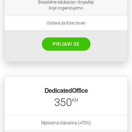
Besplatne edukacije i događaji
koje organizujemo
Ostava za lične stvari
PRIJAVI SE
DedicatedOffice
350
KM
Mjesečna članarina (+PDV)