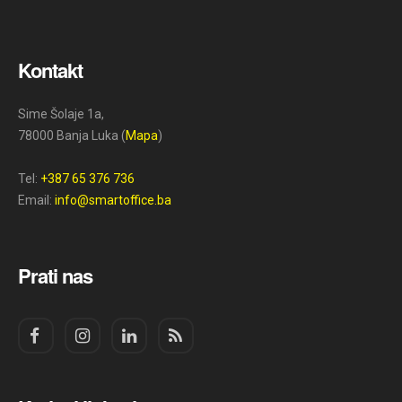
Kontakt
Sime Šolaje 1a,
78000 Banja Luka (
Mapa
)
Tel:
+387 65 376 736
Email:
info@smartoffice.ba
Prati nas