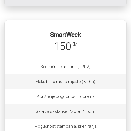
SmartWeek
150
KM
Sedmična članarina (+PDV)
Fleksibilno radno mjesto (8-16h)
Korištenje pogodnosti i opreme
Sala za sastanke i "Zoom" room
Mogućnost štampanja/skeniranja