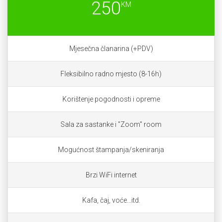
250
KM
Mjesečna članarina (+PDV)
Fleksibilno radno mjesto (8-16h)
Korištenje pogodnosti i opreme
Sala za sastanke i "Zoom" room
Mogućnost štampanja/skeniranja
Brzi WiFi internet
Kafa, čaj, voće...itd.