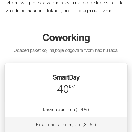
izboru svog mjesta za rad stavlja na osobe koje su dio te
zajednice, nasuprot lokaciji, cijeni ili drugim uslovima.
Coworking
Odaberi paket koji najbolje odgovara tvom načinu rada.
SmartDay
40
KM
Dnevna članarina (+PDV)
Fleksibilno radno mjesto (8-16h)