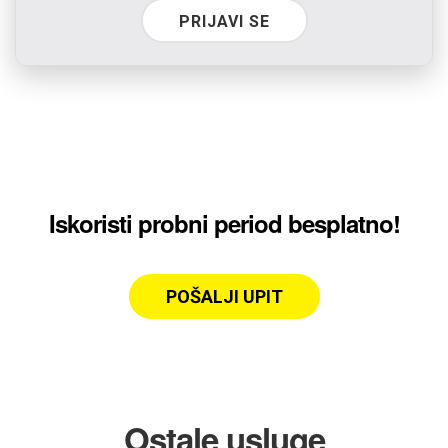
PRIJAVI SE
Iskoristi probni period besplatno!
POŠALJI UPIT
Ostale usluge